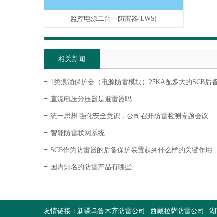
监控电源二合一防雷器(LWS)
相关新闻
1类浪涌保护器（电源防雷模块）25KA配多大的SCB后
直流电压分压器是避雷器吗
统一思想 强化安全意识，公司召开防雷检测专题会议
智能防雷联网系统
SCB作为防雷器的后备保护装置起到什么样的关键作用
国内知名的防雷产品有哪些
友情链接：
新疆乌鲁木齐防雷公司
西藏拉萨防雷公司
湖