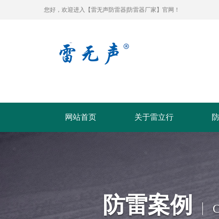
您好，欢迎进入【雷无声防雷器|防雷器厂家】官网！
网站首页
关于雷立行
防雷案例