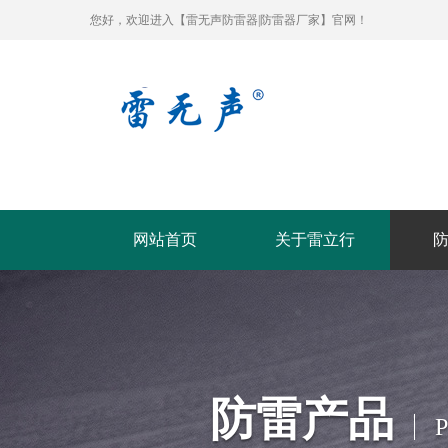
您好，欢迎进入【雷无声防雷器|防雷器厂家】官网！
网站首页
关于雷立行
防雷产品