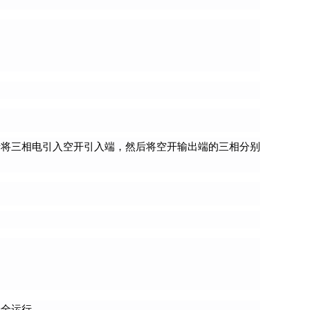
括将三相电引入空开引入端，然后将空开输出端的三相分别
安全运行。