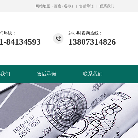
网站地图
（
百度
/
谷歌
）
|
售后承诺
|
联系我们
询热线：
24小时咨询热线：
1-84134593
13807314826
入我们
售后承诺
联系我们