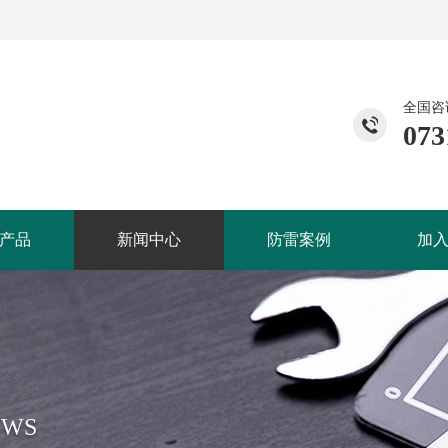
全国咨
073
产品
新闻中心
防雷案例
加
EWS