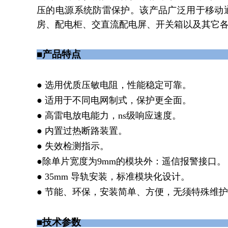
压的电源系统防雷保护。该产品广泛用于移动
房、配电柜、交直流配电屏、开关箱以及其它
■产品特
● 选用优质压敏电阻，性能稳定可靠。
● 适用于不同电网制式，保护更全面。
● 高雷电放电能力，
ns
级响应速度。
● 内置过热断路装置。
● 失效检测指示。
●除单片宽度为9mm
的模块外：遥信报警接口。
●
35mm
导轨安装，标准模块化设计。
● 节能、环保，安装简单、方便，无须特殊维
■技术参