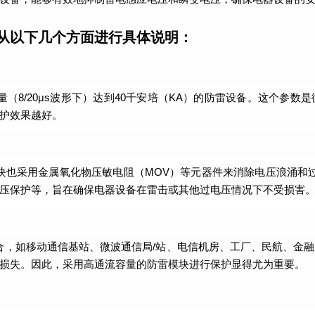
以从以下几个方面进行具体说明：
量（8/20μs波形下）达到40千安培（KA）的防雷设备。这个参
护效果越好。
模块也采用金属氧化物压敏电阻（MOV）等元器件来消除电压浪涌和
压保护等，旨在确保电器设备在雷击或其他过电压情况下不受损害
场合，如移动通信基站、微波通信局/站、电信机房、工厂、民航、金
损失。因此，采用高通流容量的防雷模块进行保护显得尤为重要。