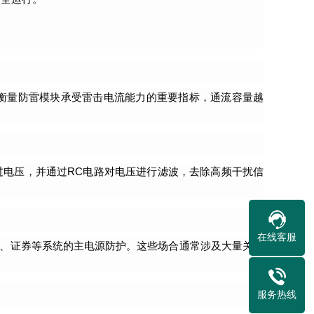
数是衡量防雷模块承受雷击电流能力的重要指标，通流容量越
过电压，并通过RC电路对电压进行滤波，去除高频干扰信
。
在线客服
融、证券等系统的主电源防护。这些场合通常涉及大量关键
服务热线