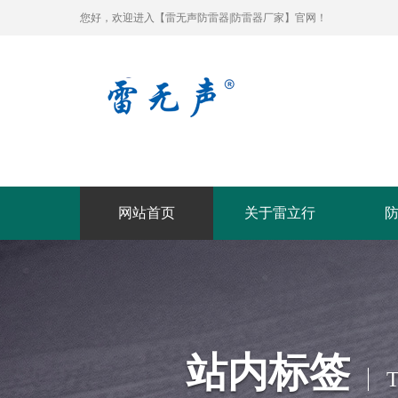
您好，欢迎进入【雷无声防雷器|防雷器厂家】官网！
网站首页
关于雷立行
站内标签