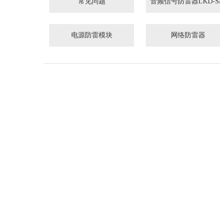
常见问题
音频信号防雷器LKD-S
电源防雷模块
网络防雷器