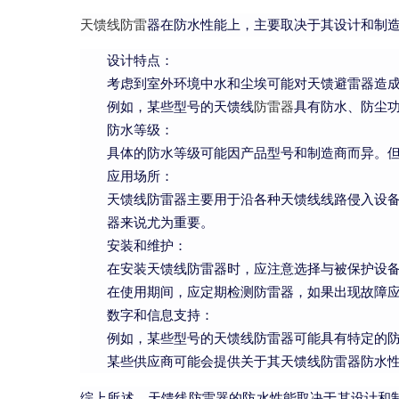
天馈线防雷
器在防水性能上，主要取决于其设计和制
设计特点：
考虑到室外环境中水和尘埃可能对天馈避雷器造
例如，某些型号的天馈线
防雷器
具有防水、防尘
防水等级：
具体的防水等级可能因产品型号和制造商而异。
应用场所：
天馈线防雷器主要用于沿各种天馈线线路侵入设
器来说尤为重要。
安装和维护：
在安装天馈线防雷器时，应注意选择与被保护设备
在使用期间，应定期检测防雷器，如果出现故障
数字和信息支持：
例如，某些型号的天馈线防雷器可能具有特定的防
某些供应商可能会提供关于其天馈线防雷器防水
综上所述，天馈线防雷器的防水性能取决于其设计和