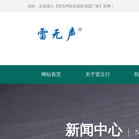
您好，欢迎进入【雷无声防雷器|防雷器厂家】官网！
网站首页
关于雷立行
新闻中心