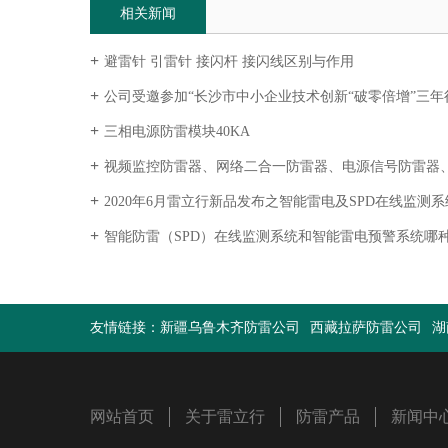
相关新闻
避雷针 引雷针 接闪杆 接闪线区别与作用
公司受邀参加“长沙市中小企业技术创新“破零倍增”三年行动（2020-2022）启动
三相电源防雷模块40KA
视频监控防雷器、网络二合一防雷器、电源信号防雷器、监控摄像头防雷器、电源网络防雷
2020年6月雷立行新品发布之智能雷电及SPD在线监测系
智能防雷（SPD）在线监测系统和智能雷电预警系统哪
友情链接：
新疆乌鲁木齐防雷公司
西藏拉萨防雷公司
湖
网站首页
关于雷立行
防雷产品
新闻中