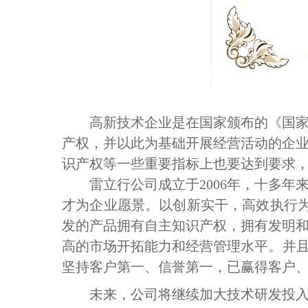
高新技术企业是在国家颁布的《国
产权
，并以此为基础开展经营活动的
企
识产权等一些重要指标上也要达到要求
雷立行公司成立
于
2006年
，十多年
才为企业愿景
。以
创新实干，高效执行
发的产品拥有自主知识产权，拥有发明
高的市场开拓能力和经营管理水平。
并
坚持客户第一、信誉第一，已赢得客户
未来，公司将继续加大技术研发投