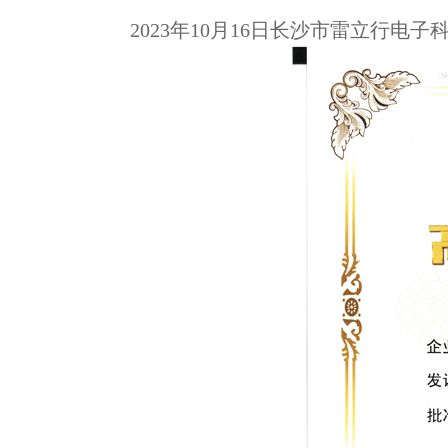
202
3
年
10
月
16
日长沙市雷立行电子