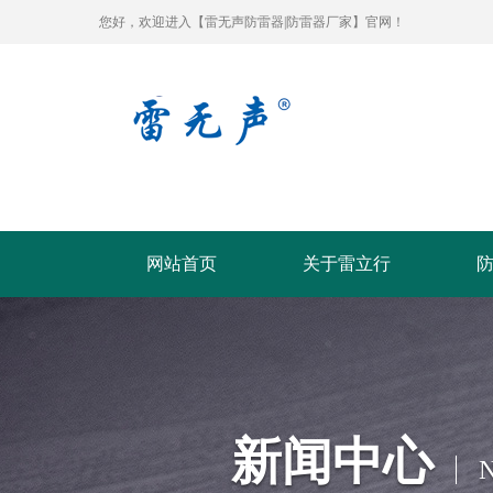
您好，欢迎进入【雷无声防雷器|防雷器厂家】官网！
网站首页
关于雷立行
新闻中心