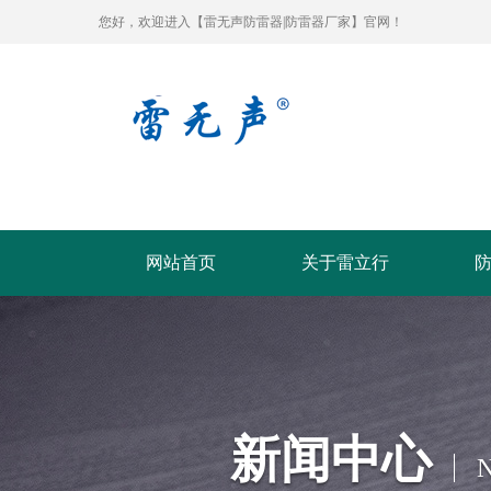
您好，欢迎进入【雷无声防雷器|防雷器厂家】官网！
网站首页
关于雷立行
新闻中心