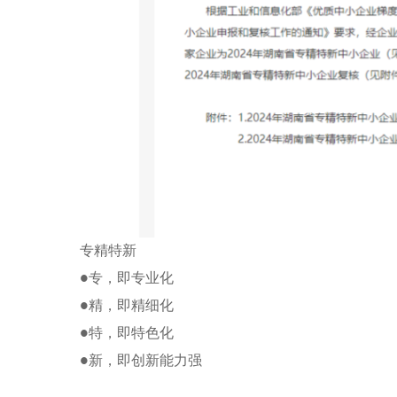
专精特新
专，即专业化
●
精，即精细化
●
特，即特色化
●
新，即创新能力强
●