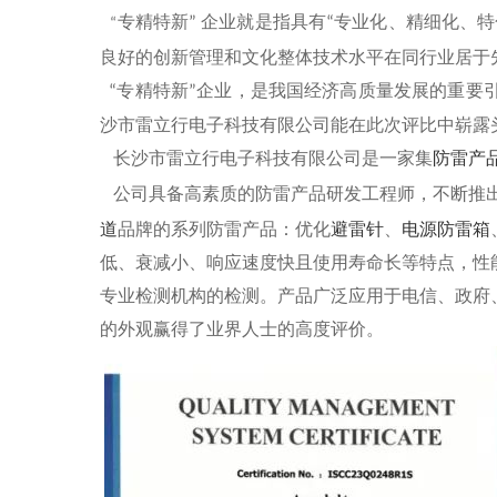
专精特新
企业就是指具有
专业化、精细化、特
”
“
“
良好的创新管理和文化整体技术水平在同行业居于
专精特新
企业，是我国经济高质量发展的重要
“
”
沙市雷立行电子科技有限公司能在此次评比中崭露
长沙市雷立行电子科技有限公司是一家集
防雷产
公司具备高素质的防雷产品研发工程师，不断推
道
品牌的系列防雷产品：优化
避雷针
、
电源防雷箱
低、衰减小、响应速度快且使用寿命长等特点，性
专业检测机构的检测。产品广泛应用于电信、政府
的外观赢得了业界人士的高度评价。