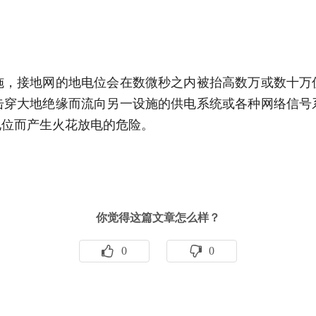
施，接地网的地电位会在数微秒之内被抬高数万或数十万
击穿大地绝缘而流向另一设施的供电系统或各种网络信号
电位而产生火花放电的危险。
你觉得这篇文章怎么样？
0
0