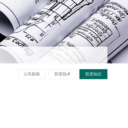
公司新闻
防雷技术
防雷知识