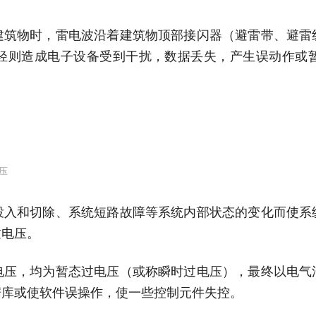
建筑物时，雷电波沿着建筑物顶部接闪器（避雷带、避雷
轻则造成电子设备受到干扰，数据丢失，产生误动作或
压
投入和切除、系统短路故障等系统内部状态的变化而使系
过电压。
电压，均为暂态过电压（或称瞬时过电压），最终以电气
据库或使软件误操作，使一些控制元件失控。