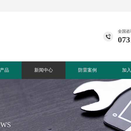
全国咨
073
产品
新闻中心
防雷案例
加
EWS