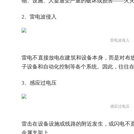
物、设施、人畜遭受严重的破坏或损害——火
2、雷电波侵入
雷电波侵入
雷电不直接放电在建筑和设备本身，而是对布
子设备和自动化控制等各个系统。因此，往往
3、感应过电压
感应过电压
雷击在设备设施或线路的附近发生，或闪电不
金属支架上