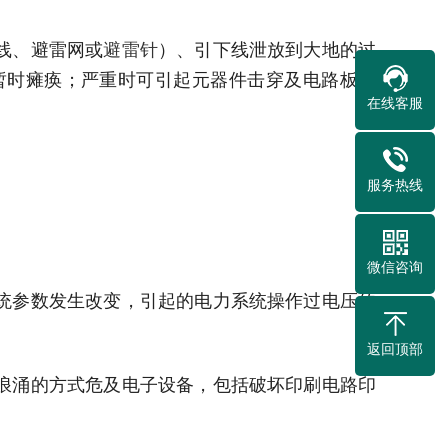
线、避雷网或
避雷针
）、引下线泄放到大地的过
暂时瘫痪；严重时可引起元器件击穿及电路板烧
在线客服
服务热线
微信咨询
统参数发生改变，引起的电力系统操作过电压的
返回顶部
浪涌的方式危及电子设备，包括破坏印刷电路印