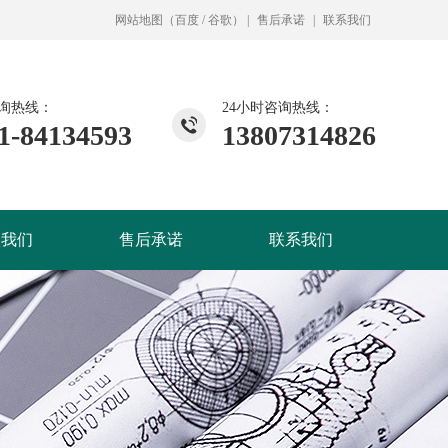
网站地图
（
百度
/
谷歌
）
|
售后承诺
|
联系我们
询热线：
24小时咨询热线：
1-84134593
13807314826
入我们
售后承诺
联系我们