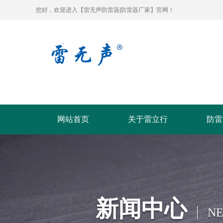
您好，欢迎进入【雷无声防雷器|防雷器厂家】官网！
网站首页
关于雷立行
防雷
新闻中心
N