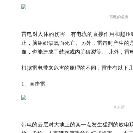
雷电的危害
雷电对人体的伤害，有电流的直接作用和超压
止，脑组织缺氧而死亡。另外，雷击时产生的
血，也能造成耳鼓膜或内脏破裂等。 此外，雷
根据雷电带来危害的原理的不同，雷击有以下
1、直击雷
直击雷
带电的云层对大地上的某一点发生猛烈的放电