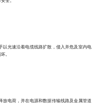
命安全。
乎以光速沿着电缆线路扩散，侵入并危及室内电
损坏。
释放电荷，并在电源和数据传输线路及金属管道