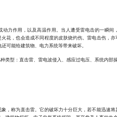
或动力作用，以及高温作用。当人遭受雷电击的一瞬间
是火花，也会造成不同程度的皮肤烧灼伤。雷电击伤，亦
电还可能给建筑物、电力系统等带来破坏。
几种类型：直击雷、雷电波侵入、感应过电压、系统内部
现象，称为直击雷。它的破坏力十分巨大，若不能迅速将