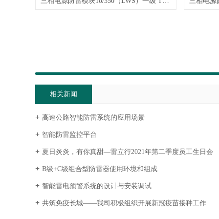
三相电源防雷模块10/350（LWS）一级 T1 15G 25G 50G
相关新闻
高速公路智能防雷系统的应用场景
智能防雷监控平台
夏日炎炎，有你真甜—雷立行2021年第二季度员工生日会
B级+C级组合型防雷器使用环境和组成
智能雷电预警系统的设计与安装调试
共筑免疫长城——我司积极组织开展新冠疫苗接种工作