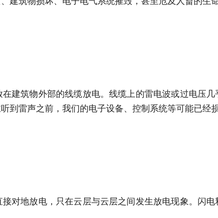
灾、建筑物损坏、电子电气系统摧毁，甚至危及人畜的生
放在建筑物外部的线缆放电。线缆上的雷电波或过电压几
在听到雷声之前，我们的电子设备、控制系统等可能已经
直接对地放电，只在云层与云层之间发生放电现象。闪电