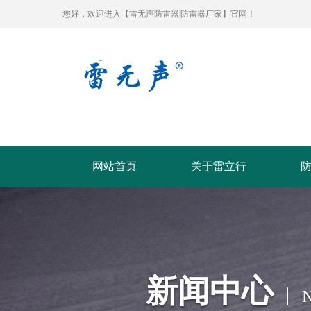
您好，欢迎进入【雷无声防雷器|防雷器厂家】官网！
网站首页
关于雷立行
新闻中心