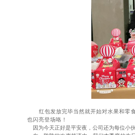
红包发放完毕当然就开始对水果和零
也闪亮登场咯！
因为今天正好是平安夜，公司还为每位小