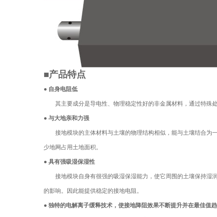
■产品特点
● 自身电阻低
其主要成分是
导电性、物理稳定性好的非金属材料
，通过特殊
● 与大地亲和力强
接地模块的主体材料与土壤的物理结构相似，能与土壤结合为
少地网占用土地面积。
● 具有强吸湿保湿性
接地模块自身有很强的吸湿保湿能力，使它周围的土壤保持湿
的影响。因此能提供稳定的接地电阻。
● 独特的电解离子缓释技术，使接地降阻效果不断提升并在最佳值