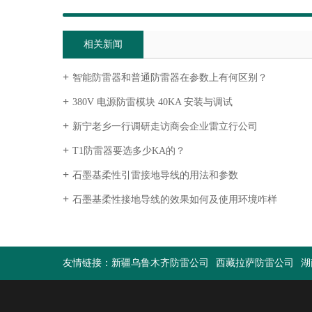
相关新闻
智能防雷器和普通防雷器在参数上有何区别？
380V 电源防雷模块 40KA 安装与调试
新宁老乡一行调研走访商会企业雷立行公司
T1防雷器要选多少KA的？
石墨基柔性引雷接地导线的用法和参数
石墨基柔性接地导线的效果如何及使用环境咋样
友情链接：
新疆乌鲁木齐防雷公司
西藏拉萨防雷公司
湖