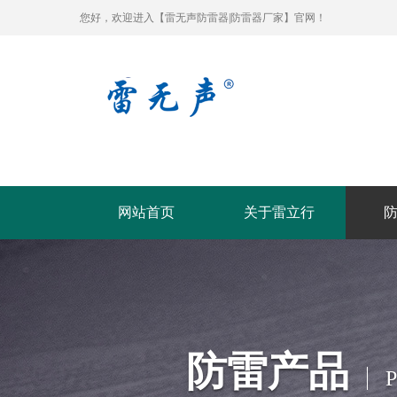
您好，欢迎进入【雷无声防雷器|防雷器厂家】官网！
网站首页
关于雷立行
防雷产品