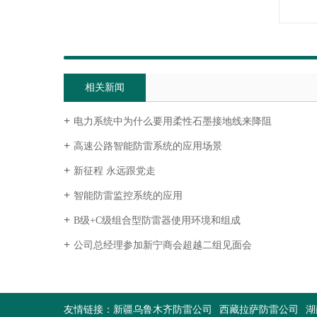
相关新闻
电力系统中为什么要用柔性石墨接地线来降阻
高速公路智能防雷系统的应用场景
新征程 永远跟党走
智能防雷监控系统的应用
B级+C级组合型防雷器使用环境和组成
公司总经理参加新宁商会超越二组见面会
友情链接：
新疆乌鲁木齐防雷公司
西藏拉萨防雷公司
湖