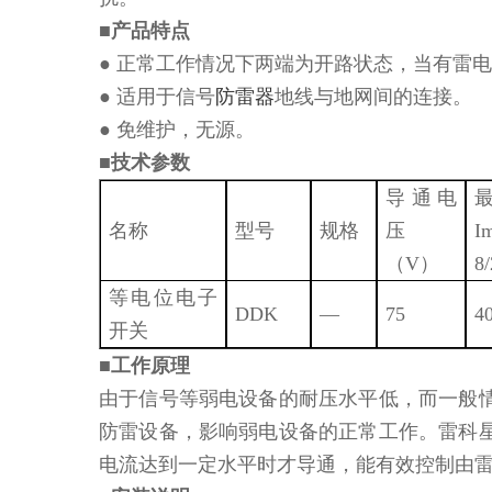
■产品特点
● 正常工作情况下两端为开路状态，当有雷
● 适用于信号
防雷器
地线与地网间的连接。
● 免维护，无源。
■技术参数
导通电
名称
型号
规格
压
I
（V）
8/
等电位电子
DDK
—
75
4
开关
■工作原理
由于信号等弱电设备的耐压水平低，而一般
防雷设备，影响弱电设备的正常工作。雷科
电流达到一定水平时才导通，能有效控制由