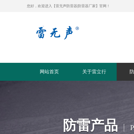
您好，欢迎进入【雷无声防雷器|防雷器厂家】官网！
网站首页
关于雷立行
防雷产品