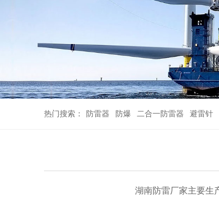
热门搜索：
防雷器
防爆
二合一防雷器
避雷针
湖南防雷厂家主要生