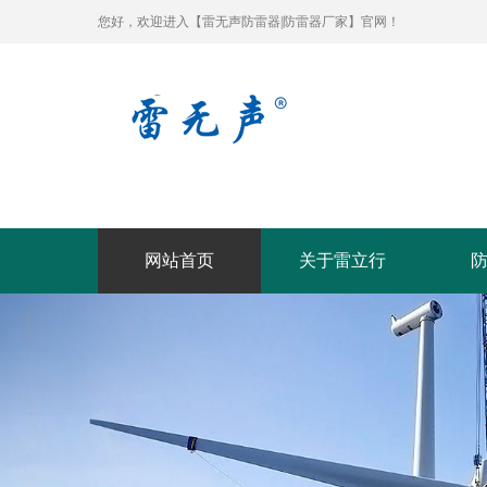
您好，欢迎进入【雷无声防雷器|防雷器厂家】官网！
网站首页
关于雷立行