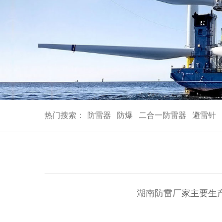
热门搜索：
防雷器
防爆
二合一防雷器
避雷针
湖南防雷厂家主要生