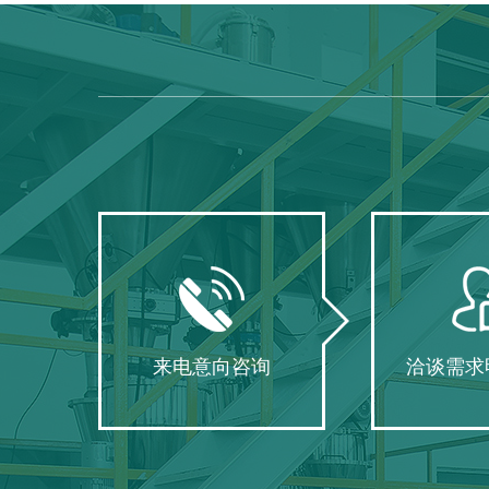
来电意向咨询
洽谈需求