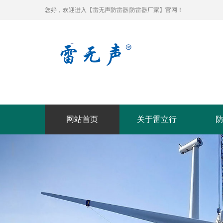
您好，欢迎进入【雷无声防雷器|防雷器厂家】官网！
网站首页
关于雷立行